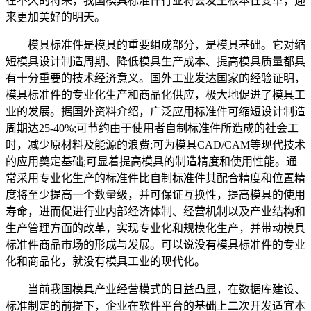
在不久的将来，我国模具标准件行业将会发生根本性变革，迎
来更加美好的明天。
模具标准件是模具的重要组成部分，是模具基础。它对缩
短模具设计制造周期、降低模具生产成本、提高模具质量都具
有十分重要的技术经济意义。国外工业发达国家的经验证明，
模具标准件的专业化生产和商品化供应，极大地促进了模具工
业的发展。据国外资料介绍，广泛应用标准件可缩短设计制造
周期达25-40%;可节约由于使用者自制标准件所造成的社会工
时，减少原材料及能源的浪费;可为模具CAD/CAM等现代技术
的应用奠定基础;可显着提高模具的制造精度和使用性能。通
常采用专业化生产的标准件比自制标准件其配合精度和位置精
度将至少提高一个数量级，并可保证互换性，提高模具的使用
寿命，进而促进行业内部经济体制、经营机制以及产业结构和
生产管理方面的改革，实现专业化和规模化生产，并带动模具
标准件商品市场的形成与发展。可以说没有模具标准件的专业
化和商品化，就没有模具工业的现代化。
当前我国模具产业经营模式的日益凸显，在数据库建设、
标准制定的前提下，企业在软件平台的基础上二次开发适宜本