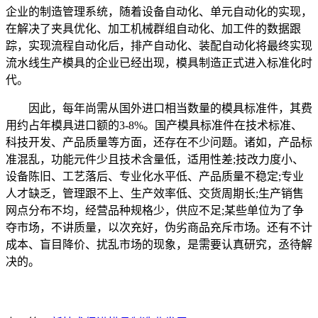
企业的制造管理系统，随着设备自动化、单元自动化的实现，
在解决了夹具优化、加工机械群组自动化、加工件的数据跟
踪，实现流程自动化后，排产自动化、装配自动化将最终实现
流水线生产模具的企业已经出现，模具制造正式进入标准化时
代。
因此，每年尚需从国外进口相当数量的模具标准件，其费
用约占年模具进口额的3-8%。国产模具标准件在技术标准、
科技开发、产品质量等方面，还存在不少问题。诸如，产品标
准混乱，功能元件少且技术含量低，适用性差;技改力度小、
设备陈旧、工艺落后、专业化水平低、产品质量不稳定;专业
人才缺乏，管理跟不上、生产效率低、交货周期长;生产销售
网点分布不均，经营品种规格少，供应不足;某些单位为了争
夺市场，不讲质量，以次充好，伪劣商品充斥市场。还有不计
成本、盲目降价、扰乱市场的现象，是需要认真研究，丞待解
决的。