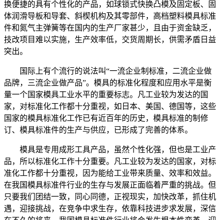
换便捷的具有个性化的产品，如球锁式快换凸模及固定板、固
体润滑导板和导套、斜楔机构及其零部件，高档塑料模具标准
件和氮气主弹簧等在国内的生产厂家甚少，且由于资金缺乏，
技改项目难以实施，生产效率低，交货周期长，供需矛盾日益
突出。
国际上有个流行的说法叫“一流企业制标准，二流企业做
品牌，三流企业做产品”。模具的标准化程度和应用水平是衡
量一个国家模具工业水平的重要标志。凡工业较为发达的国
家，对标准化工作都十分重视，如日本、美国、德国等，这些
国家的模具标准化工作已有近百年的历史，模具标准的制修
订、模具标准件的生产与供应，已形成了完善的体系。
模具是专用成形工具产品，虽然个性化强，但也是工业产
品，所以标准化工作十分重要。凡工业较为发达的国家，对标
准化工作都十分重视，因为能给工业带来质量、效率和效益。
在我国模具标准件行业的生存与发展正面临着严重的挑战。但
只要我们团结一致，同心同德，正视现实，加快改革，抓住机
遇，迎接挑战，在竞争中求生存，依靠科技进步求发展，深信