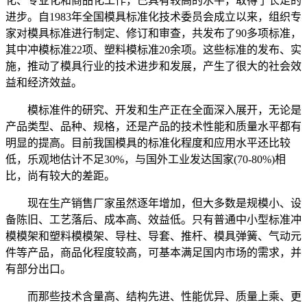
化、专业化和商品化工作，已具有较高的水平，取得了长足的
进步。自1983年全国模具标准化技术委员会成立以来，组织专
家对模具标准进行制定、修订和审查，共发布了90多项标准，
其中冲模标准22项、塑料模标准20余项。这些标准的发布、实
施，推动了模具行业的技术进步和发展，产生了很大的社会效
益和经济效益。
模标准件的研究、开发和生产正在全面深入展开，无论是
产品类型、品种、规格，还是产品的技术性能和质量水平都有
明显的提高。目前我国模具的标准化程度和应用水平还比较
低，乐观地估计不足30%，与国外工业发达国家(70-80%)相
比，尚有较大的差距。
现在生产销售厂家虽然逐年增加，但大多数是规模小、设
备陈旧、工艺落后、成本高、效益低。只有普通中小型标准冲
模模架和塑料模模架、导柱、导套、推杆、模具弹簧、气动元
件等产品，商品化程度较高，可基本满足国内市场的需求，并
有部分出口。
而那些技术含量高、结构先进、性能优异、质量上乘、更