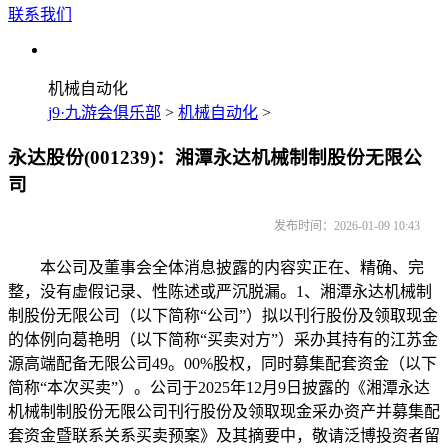
联系我们
机械自动化
j9·九游会俱乐部
>
机械自动化
>
永达股份(001239)：湘潭永达机械制制股份无限公
司
发布时间：2026-01-09 10:43
本公司及董事会全体消息披露的内容实正在、精确、完
整，没有虚假记录、性陈述或严沉脱漏。1、湘潭永达机械制
制股份无限公司（以下简称“公司”）拟以刊行股份及领取现金
的体例向葛艳明（以下简称“买卖对方”）采办其持有的江苏金
源高端配备无限公司49。00%股权，同时募集配套资金（以下
简称“本次买卖”）。公司于2025年12月9日披露的《湘潭永达
机械制制股份无限公司刊行股份及领取现金采办资产并募集配
套资金暨联系关系买卖预案》及其摘要中，敬请泛博投资者留