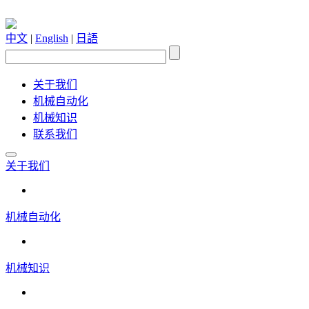
中文
|
English
|
日語
关于我们
机械自动化
机械知识
联系我们
关于我们
机械自动化
机械知识