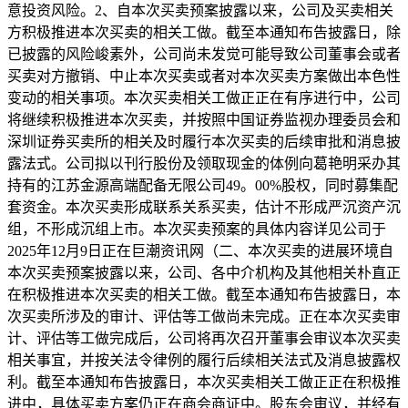
意投资风险。2、自本次买卖预案披露以来，公司及买卖相关
方积极推进本次买卖的相关工做。截至本通知布告披露日，除
已披露的风险峻素外，公司尚未发觉可能导致公司董事会或者
买卖对方撤销、中止本次买卖或者对本次买卖方案做出本色性
变动的相关事项。本次买卖相关工做正正在有序进行中，公司
将继续积极推进本次买卖，并按照中国证券监视办理委员会和
深圳证券买卖所的相关及时履行本次买卖的后续审批和消息披
露法式。公司拟以刊行股份及领取现金的体例向葛艳明采办其
持有的江苏金源高端配备无限公司49。00%股权，同时募集配
套资金。本次买卖形成联系关系买卖，估计不形成严沉资产沉
组，不形成沉组上市。本次买卖预案的具体内容详见公司于
2025年12月9日正在巨潮资讯网（二、本次买卖的进展环境自
本次买卖预案披露以来，公司、各中介机构及其他相关朴直正
在积极推进本次买卖的相关工做。截至本通知布告披露日，本
次买卖所涉及的审计、评估等工做尚未完成。正在本次买卖审
计、评估等工做完成后，公司将再次召开董事会审议本次买卖
相关事宜，并按关法令律例的履行后续相关法式及消息披露权
利。截至本通知布告披露日，本次买卖相关工做正正在积极推
进中，具体买卖方案仍正在商会商证中。股东会审议，并经有