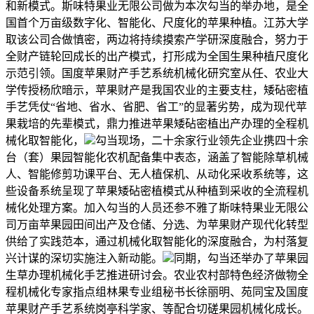
和新模式。斯味特果业无限公司做为本次勾当的举办地，是全
国首个万亩级数字化、智能化、尺度化的苹果种植。江苏大学
取该公司合做慎密，两边将持续摸索产学研深度融合，努力于
全财产链轮回成长的出产模式，打形成为全国生果种植尺度化
示范引领。国度苹果财产手艺系统机械化研究室从任、农业大
学传授杨欣暗示，苹果财产是我国农业的主要支柱，矮砧密植
手艺凭仗“省地、省水、省肥、省工”的显著劣势，成为现代苹
果栽培的先辈模式，鼎力推进苹果矮砧密植出产办理的全程机
械化取智能化，
勾当现场，二十余家行业领先企业携四十余
台（套）果园智能化农机配备集中表态，涵盖了智能除草机械
人、智能修剪功课平台、无人植保机、从动化采收系统等，这
些设备系统呈现了苹果矮砧密植模式从种植到采收的全流程机
械化处理方案。加入勾当的人员还参不雅了斯味特果业无限公
司万亩苹果园田间出产及仓储、分选、为苹果财产现代化转型
供给了实践范本，通过机械化取智能化的深度融合，为村落复
兴计谋的深切实施注入新动能。
同期，勾当还举办了苹果园
生草办理机械化手艺推进研讨会。农业农村部特色经济做物全
程机械化专家指点组林果专业组秘书长徐丽明、苑同宝及国度
苹果财产手艺系统岗亭科学家、等配合切磋果园机械化成长。