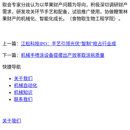
取会专家分歧认为以苹果财产问题为导向，积极深切调研财产
需求，研发攻关环节手艺和配备，试验推广使用，协做鞭策林
果财产的机械化、智能化成长。（食物取生物工程学院）。
上一篇：
江松科技IPO：手艺引领光伏“智制”抢占行业成
下一篇：
机械手喷涂设备提拔出产效率取涂拆质量
快捷导航
关于我们
机械自动化
机械知识
联系我们
关于我们