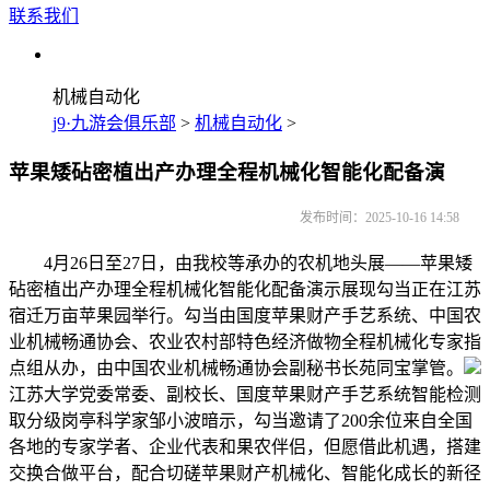
联系我们
机械自动化
j9·九游会俱乐部
>
机械自动化
>
苹果矮砧密植出产办理全程机械化智能化配备演
发布时间：2025-10-16 14:58
4月26日至27日，由我校等承办的农机地头展——苹果矮
砧密植出产办理全程机械化智能化配备演示展现勾当正在江苏
宿迁万亩苹果园举行。勾当由国度苹果财产手艺系统、中国农
业机械畅通协会、农业农村部特色经济做物全程机械化专家指
点组从办，由中国农业机械畅通协会副秘书长苑同宝掌管。
江苏大学党委常委、副校长、国度苹果财产手艺系统智能检测
取分级岗亭科学家邹小波暗示，勾当邀请了200余位来自全国
各地的专家学者、企业代表和果农伴侣，但愿借此机遇，搭建
交换合做平台，配合切磋苹果财产机械化、智能化成长的新径