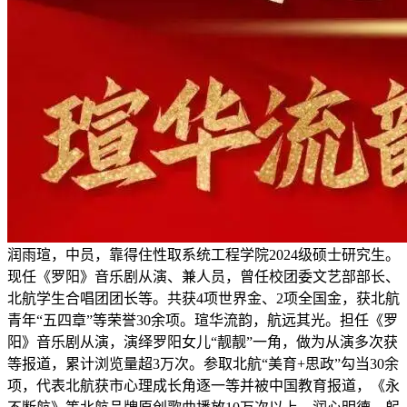
润雨瑄，中员，靠得住性取系统工程学院2024级硕士研究生。
现任《罗阳》音乐剧从演、兼人员，曾任校团委文艺部部长、
北航学生合唱团团长等。共获4项世界金、2项全国金，获北航
青年“五四章”等荣誉30余项。瑄华流韵，航远其光。担任《罗
阳》音乐剧从演，演绎罗阳女儿“靓靓”一角，做为从演多次获
等报道，累计浏览量超3万次。参取北航“美育+思政”勾当30余
项，代表北航获市心理成长角逐一等并被中国教育报道，《永