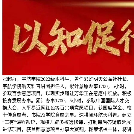
张超群，宇航学院2022级本科生，曾任彩虹明天公益社社长、
宇航学院航天科普讲团担任人，累计意愿办事1700。5小时，
参取百余意愿项目，以现实步履让芳华正在意愿中绽放。积极
投身意愿办事。累计办事1700。5小时，参取中国国际人才交
换大会、人平易近网红色等百余项意愿项目，获国度学金、校
十佳意愿者、书院及学院意愿之星。深耕闭环航天科普。建立
“三有”课程系统，规模开辟多校选修课，打制课后答疑取延展
进修项目，获首都意愿项目办事大赛铜。鞭策馆校一体，将讲