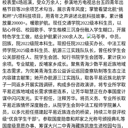
校表里6场巡演，受众万余人；参演地方电视总台五四青年出
格节目等20余项艺术勾当，展示青年风度；掌管看望北航“挑
和杯”六项科技项目，用青年之声讲述北航科技故事，累计播
放量20000+。暖歌护航。现任交通学院2022级本科生员，以
贴心伴侣、校园歌手、学生楷模三沉身份融入学生糊口，开展
特色学生工做，结业护航累计200余人次。
马苓亭，中员，
回族，院2022级院本科生。现担任院2022级买办长、中法工程
师学院2025级本科生员、航源三江实践队队长，曾任校学生会
公关部担任人、院学生会团、知行书院学生会团等，累计获30
余项。专业赋能，反哺家乡成长。聚焦青海少数平易近族地域
生态需求，为完美青海生态公益诉讼巡回查察轨制等生态立法
内容建言献策；她开办航源三江实践队，取各平易近族北航学
子一同返乡开展实践调研，构成多份咨政演讲，将专业所学取
平易近族地域成长需求慎密连系，让芳华聪慧正在办事国度计
谋中闪闪发光。实干担任，注释芳华。将员义务、专业所长取
平易近族情怀深度融合，从院学生会到中法工程师学院兼人
员，以多元担任搭建起平易近族连合的桥梁，持续三年获评校
级“优良学生干部”。参取国度勋章和邦家之光称号颁授典礼等
国度级意愿办事、筹谋大兴二中青海藏族凯旅生进校园勾当，