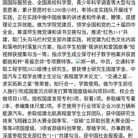
国国际服贸会、全国高校科学营、青少年科学调查等大型勾当
意愿者，累计意愿时长1200余小时，率领4支实践队开展线下
实践，正在实践中做中国故事的讲述者和传承者，鞭策，提拔
理论立异效能。做为学院党建员，领学全国和党的二十届四中
全会，筹谋师生微党课和读书交换勾当，推进“红色1+1”共
建，取门头沟马栏村党支部共建实践，将党建为红色文化内容
和落地的村落复兴方案，指点学生拍摄“我讲抗和爱国故事”短
视频获搜集勾当一等；指点学生成立保守村子数字档案并获首
都挑和杯“青振京郊”专项赛特等。
郑一帆，中员，交通科学
取工程学院2022级博士研究生。曾获博士研究生国度学金、中
国汽车工程学会博士生论坛“高程度学术论文”、“交通之星—
求实拓新之星”等荣誉。知行合一，学致使用。做为学生担任
人施行/完成国度沉点研发打算等国度级纵向项目8项、校企合
做项目11项。授权国度发现专利5项，软著1项。参取编写专著
2本，参编集体尺度2项。手艺使用于行业领军企业20余万辆新
能源汽车。参取组建北航高程度学生立异团队，获中国研究生
将来飞翔器立异大赛全国季军、“双碳”立异取创意大赛全国一
等等4项国度级、3项省部级科创荣誉。厚植学风，办事群贤。
深度参取党支部红色“1+1”共建勾当，获中国社会报报道。积