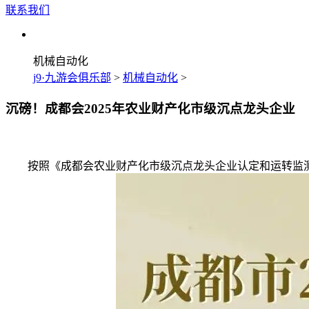
联系我们
机械自动化
j9·九游会俱乐部
>
机械自动化
>
沉磅！成都会2025年农业财产化市级沉点龙头企业
按照《成都会农业财产化市级沉点龙头企业认定和运转监测办理