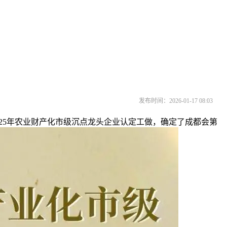
发布时间：2026-01-17 08:03
025年农业财产化市级沉点龙头企业认定工做，确定了成都会第