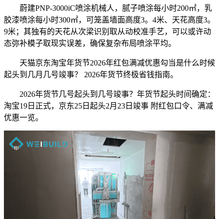
蔚建PNP-3000iC喷涂机械人，腻子喷涂每小时200㎡，乳
胶漆喷涂每小时300㎡，可笼盖墙面高度3。4米、天花高度3。
9米；其独有的天花从次梁识别取从动校准手艺，可以或许动
态弥补模子取现实误差，确保复杂布局喷涂平均。
天猫京东淘宝年货节2026年红包满减优惠勾当是什么时候
起头到几月几号竣事？ 2026年货节终极省钱指南。
2026年货节几号起头到几号竣事？年货节起头时间确定：
淘宝19日正式，京东25日起头2月23日竣事 附红包口令、满减
优惠一览。