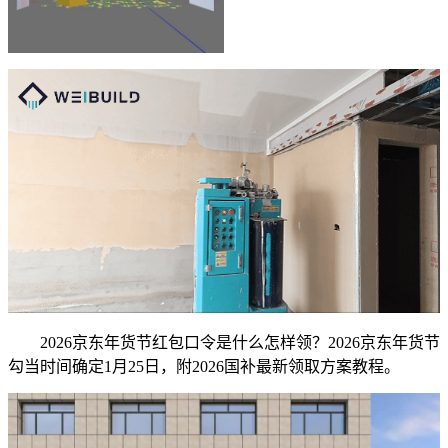
2026京东年货节红包口令是什么怎样领？2026京东年货节
勾当时间确定1月25日，附2026国补最新领取方案教程。