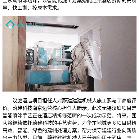
全从动喷涂功课，以智能化施工方案婚配连锁酒店拆修的高质
量、快工期、控成本需求。
汉庭酒店项目担任人对蔚建建建机械人施工赐与了高度评
价。蔚建科技南京运营核心担任人暗示，此次无锡汉庭项目是
智能喷涂手艺正在酒店精拆修范畴的一次成功示范。将来，团
队将继续依托蔚建科技的手艺劣势，为华东地域更多项目供给
高效、智能、绿色的建制处理方案，帮力保守建建行业向新质
出产力转型。目前，蔚建建建机械人已普遍使用于酒店、室