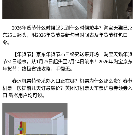
2026年货节什么时候起头到什么时候竣事？淘宝天猫已京
东25日起头，附2026年货节最新勾当时间表及年货节红包口
令。
【年货节】京东年货节25日终究送来开场！淘宝天猫年货
节31日竣事，从1月25日起头至2月14日竣事！2026年淘宝京东
年货节：终极省钱攻略，手慢无。
春运机票特价采办入口正在哪？机票为什么那么贵？春节
机票一般提前几天订最廉价？美团订机票火车票优惠券领券入
口 新老用户均可领。