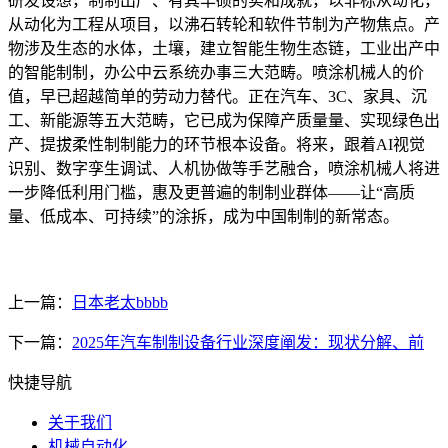
研发设想，制制出产、有其丰硕的实和成就，以非标从动化，
从动化为工程从项目，以沸石转轮和软件节制为产物焦点。产
物涉及生态的水体，土壤，建立智能生物生态链，工业出产中
的智能制制，办公中云系统办事三大范畴。喷涂机械人的价
值，早已超越简单的劳动力替代。正在汽车、3C、家具、沉
工、新能源等五大范畴，它已成为保障产质量量、实现绿色出
产、提拔柔性制制能力的环节根本设备。将来，跟着AI视觉
识别、数字孪生调试、人机协做等手艺融合，喷涂机械人将进
一步降低利用门槛，惠及更普遍的制制业群体——让“高质
量、低成本、可持续”的涂拆，成为中国制制的新常态。
上一篇：
日本老太bbbb
下一篇：
2025年汽车制制设备行业深度阐发：现状分解、前
快捷导航
关于我们
机械自动化