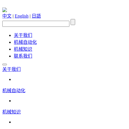
中文
|
English
|
日語
关于我们
机械自动化
机械知识
联系我们
关于我们
机械自动化
机械知识