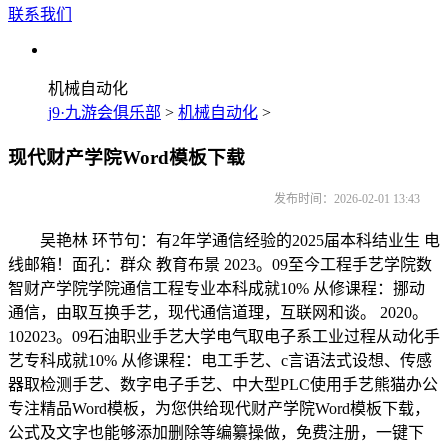
联系我们
机械自动化
j9·九游会俱乐部
>
机械自动化
>
现代财产学院Word模板下载
发布时间：2026-02-01 13:43
吴艳林 环节句：有2年学通信经验的2025届本科结业生 电
线邮箱！面孔：群众 教育布景 2023。09至今工程手艺学院数
智财产学院学院通信工程专业本科成就10% 从修课程：挪动
通信，由取互换手艺，现代通信道理，互联网和谈。 2020。
102023。09石油职业手艺大学电气取电子系工业过程从动化手
艺专科成就10% 从修课程：电工手艺、c言语法式设想、传感
器取检测手艺、数字电子手艺、中大型PLC使用手艺熊猫办公
专注精品Word模板，为您供给现代财产学院Word模板下载，
公式及文字也能够添加删除等编纂操做，免费注册，一键下