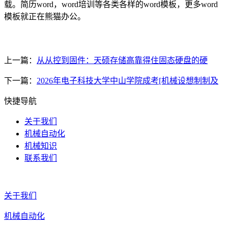
载。简历word，word培训等各类各样的word模板，更多word
模板就正在熊猫办公。
上一篇：
从从控到固件：天硕存储高靠得住固态硬盘的硬
下一篇：
2026年电子科技大学中山学院成考[机械设想制制及
快捷导航
关于我们
机械自动化
机械知识
联系我们
关于我们
机械自动化