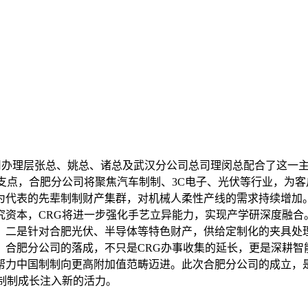
公司办理层张总、姚总、诸总及武汉分公司总司理闵总配合了这一
支点，合肥分公司将聚焦汽车制制、3C电子、光伏等行业，为
为代表的先辈制制财产集群，对机械人柔性产线的需求持续增加。
究资本，CRG将进一步强化手艺立异能力，实现产学研深度融合
场；二是针对合肥光伏、半导体等特色财产，供给定制化的夹具处
合肥分公司的落成，不只是CRG办事收集的延长，更是深耕智
帮力中国制制向更高附加值范畴迈进。此次合肥分公司的成立，是
制制成长注入新的活力。