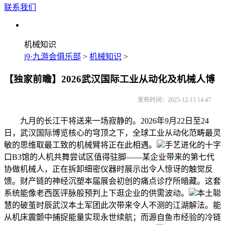
联系我们
机械知识
j9·九游会俱乐部
>
机械知识
>
【独家前瞻】2026武汉国际工业从动化及机械人博
发布时间：2025-12-15 14:47
九月的长江干将送来一场寂静的。2026年9月22日至24
日，武汉国际博览核心的穹顶之下，全球工业从动化范畴最灵
敏的思维取最工致的机械臂将正在此相遇。
手艺进化的十字
口B3馆的人机共舞尝试区值得驻脚——某企业带来的第七代
协做机械人，正在拆卸细密仪器时展示出令人惊讶的触觉反
馈。财产链的神经沉塑本届展会初创的痛点诊疗所暗藏。这套
系统能像老西医评脉般预判上下逛企业的供需波动。
本土聪
慧的破茧时辰武汉本土军团此次带来令人不测的江湖解法。能
从机床震颤中捕捉能量实现永世续航；而源自鱼市经验的冷链