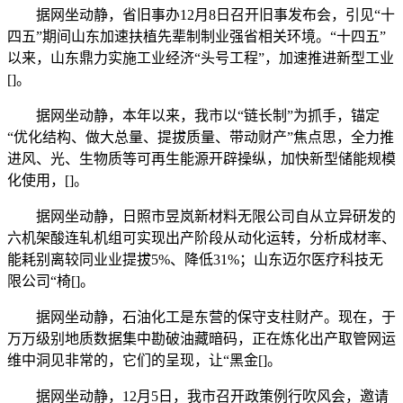
据网坐动静，省旧事办12月8日召开旧事发布会，引见“十
四五”期间山东加速扶植先辈制制业强省相关环境。“十四五”
以来，山东鼎力实施工业经济“头号工程”，加速推进新型工业
[]。
据网坐动静，本年以来，我市以“链长制”为抓手，锚定
“优化结构、做大总量、提拔质量、带动财产”焦点思，全力推
进风、光、生物质等可再生能源开辟操纵，加快新型储能规模
化使用，[]。
据网坐动静，日照市昱岚新材料无限公司自从立异研发的
六机架酸连轧机组可实现出产阶段从动化运转，分析成材率、
能耗别离较同业业提拔5%、降低31%；山东迈尔医疗科技无
限公司“椅[]。
据网坐动静，石油化工是东营的保守支柱财产。现在，于
万万级别地质数据集中勘破油藏暗码，正在炼化出产取管网运
维中洞见非常的，它们的呈现，让“黑金[]。
据网坐动静，12月5日，我市召开政策例行吹风会，邀请