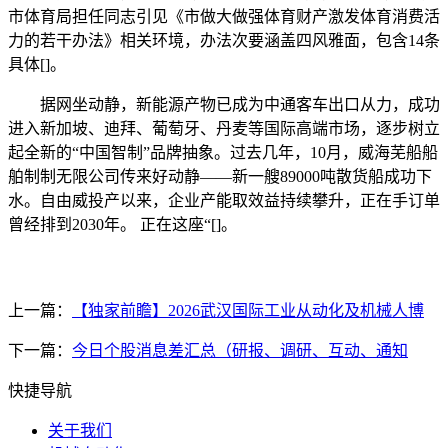
市体育局担任同志引见《市做大做强体育财产激发体育消费活
力的若干办法》相关环境，办法次要涵盖四风雅面，包含14条
具体[]。
据网坐动静，新能源产物已成为中通客车出口从力，成功
进入新加坡、迪拜、葡萄牙、丹麦等国际高端市场，逐步树立
起全新的“中国智制”品牌抽象。过去几年，10月，威海芜船船
舶制制无限公司传来好动静——新一艘89000吨散货船成功下
水。自由威投产以来，企业产能取效益持续攀升，正在手订单
曾经排到2030年。 正在这座“[]。
上一篇：
【独家前瞻】2026武汉国际工业从动化及机械人博
下一篇：
今日个股消息差汇总（研报、调研、互动、通知
快捷导航
关于我们