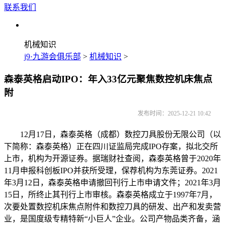
联系我们
机械知识
j9·九游会俱乐部
>
机械知识
>
森泰英格启动IPO：年入33亿元聚焦数控机床焦点
附
发布时间：2025-12-21 10:42
12月17日，森泰英格（成都）数控刀具股份无限公司（以
下简称：森泰英格）正在四川证监局完成IPO存案，拟北交所
上市，机构为开源证券。据瑞财社查阅，森泰英格曾于2020年
11月申报科创板IPO并获所受理，保荐机构为东莞证券。2021
年3月12日，森泰英格申请撤回刊行上市申请文件；2021年3月
15日，所终止其刊行上市审核。森泰英格成立于1997年7月，
次要处置数控机床焦点附件和数控刀具的研发、出产和发卖营
业，是国度级专精特新“小巨人”企业。公司产物品类齐备，涵