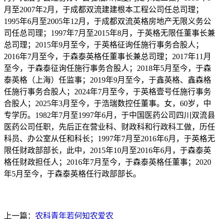
月至2007年2月，于成都双流建建根本工程公司任总司理；
1995年6月至2005年12月，于成都双流英格房地产无限义务公
司任总司理；1997年7月至2015年8月，于英格无限任董事长兼
总司理；2015年9月至今，于英格征询任施行事务合股人；
2016年7月至今，于森泰英格任董事长兼总司理；2017年11月
至今，于森泰征询任施行事务合股人；2018年5月至今，于森
泰英格（上海）任监事；2019年9月至今，于鑫英格、鑫森格
任施行事务合股人；2024年7月至今，于英格壹号任施行事务
合股人；2025年3月至今，于浩瑞数控任董事。女，60岁，中
专学历。1982年7月至1997年6月，于中国医药公司四川双流县
医药公司任职，先后正在营业科、财政科和行政科工做，历任
科员、办公室从任和科长；1997年7月至2016年6月，于英格无
限任财政部部长，此中，2015年10月至2016年6月，于森泰英
格任财政担任人；2016年7月至今，于森泰英格任董事；2020
年5月至今，于森泰英格任行政部部长。
上一篇：
农科青年若何知农爱农