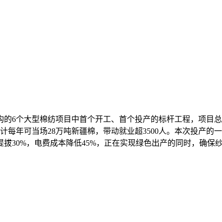
个大型棉纺项目中首个开工、首个投产的标杆工程，项目总投资达
，估计每年可当场28万吨新疆棉，带动就业超3500人。本次投
拔30%，电费成本降低45%，正在实现绿色出产的同时，确保