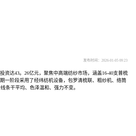
发布时间：2026-01-05 09:23
43。26亿元，聚焦中高端纺纱市场，涵盖16-40支普梳
产的一期一阶段采用了经纬纺机设备，包罗清梳联、粗纱机、络筒
纱线条干平均、色泽温和、强力不变。