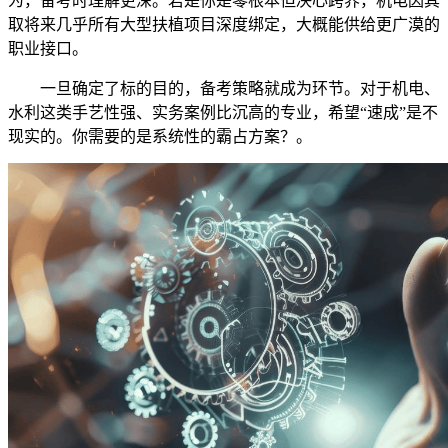
为，备考时理解更深。若是你是零根本但决心跨界，机电因其
取将来几乎所有大型扶植项目深度绑定，大概能供给更广漠的
职业接口。
一旦确定了标的目的，备考策略就成为环节。对于机电、
水利这类手艺性强、实务案例比沉高的专业，希望“速成”是不
现实的。你需要的是系统性的霸占方案？。