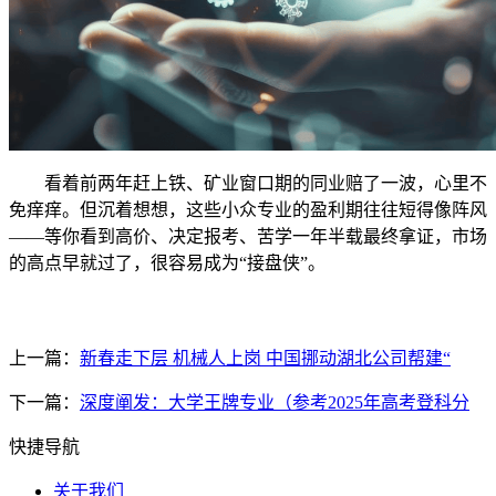
看着前两年赶上铁、矿业窗口期的同业赔了一波，心里不
免痒痒。但沉着想想，这些小众专业的盈利期往往短得像阵风
——等你看到高价、决定报考、苦学一年半载最终拿证，市场
的高点早就过了，很容易成为“接盘侠”。
上一篇：
新春走下层 机械人上岗 中国挪动湖北公司帮建“
下一篇：
深度阐发：大学王牌专业（参考2025年高考登科分
快捷导航
关于我们