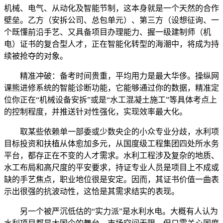
机械、电气、从动化及智能节制，这本身就是一个天然的合作
壁垒。乙方（安拆公司、总包单元）、第三方（设想征询、一
个既懂前沿手艺、又具备项目办理能力、握一级建制师（机
电）证书的复合型人才，正在智能化转型的海潮中，将成为持
续被抢夺的对象。
精准冲破：备考时间贵重，平均用力是最大华侈。操纵网
课熊进修系统的智能诊断功能，它能够通过你的数据，精准定
位你正在“机械设备安拆”或是“水工混凝土施工”等具体考点上
的控制程度，并推送针对性强化，实现效率最大化。
取某些依赖单一部委或少数央企的小众专业分歧，水利项
目标投资和扶植从体愈加多元，从国度级工程集团四处所水务
平台，都存正在不变的人才需求。水利工程涉及复杂的地质、
水工布局和高尺度的平安要求，持证专业人员是项目上不成或
缺的手艺焦点，职业地位很是安定。因而，其证书价值一曲表
示出很强的抗波动性，这恰是其需求结实的表现。
另一个被严沉低估的“实力派”是水利水电。大概有人认为