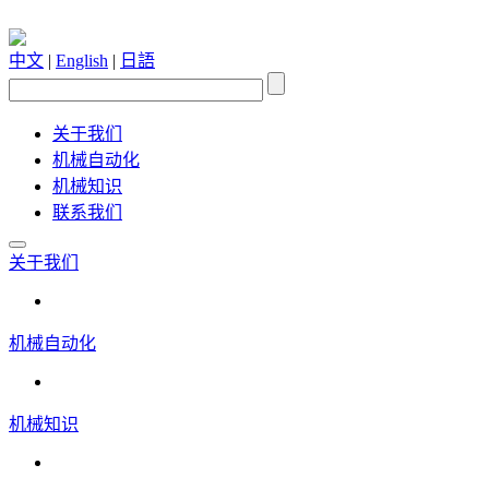
中文
|
English
|
日語
关于我们
机械自动化
机械知识
联系我们
关于我们
机械自动化
机械知识