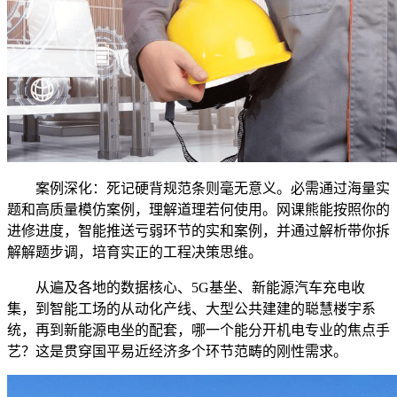
案例深化：死记硬背规范条则毫无意义。必需通过海量实
题和高质量模仿案例，理解道理若何使用。网课熊能按照你的
进修进度，智能推送亏弱环节的实和案例，并通过解析带你拆
解解题步调，培育实正的工程决策思维。
从遍及各地的数据核心、5G基坐、新能源汽车充电收
集，到智能工场的从动化产线、大型公共建建的聪慧楼宇系
统，再到新能源电坐的配套，哪一个能分开机电专业的焦点手
艺？这是贯穿国平易近经济多个环节范畴的刚性需求。