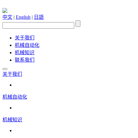
中文
|
English
|
日語
关于我们
机械自动化
机械知识
联系我们
关于我们
机械自动化
机械知识