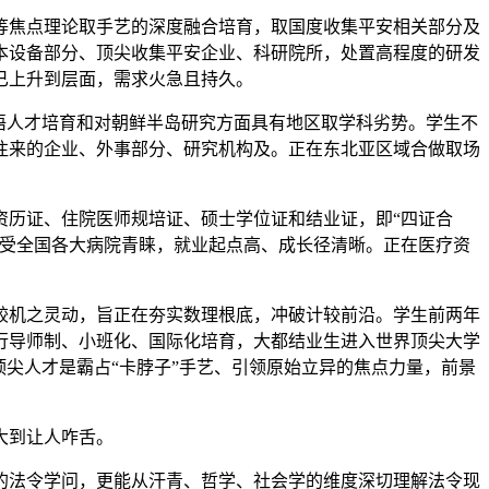
焦点理论取手艺的深度融合培育，取国度收集平安相关部分及
本设备部分、顶尖收集平安企业、科研院所，处置高程度的研发
已上升到层面，需求火急且持久。
语人才培育和对朝鲜半岛研究方面具有地区取学科劣势。学生不
往来的企业、外事部分、研究机构及。正在东北亚区域合做取场
历证、住院医师规培证、硕士学位证和结业证，即“四证合
深受全国各大病院青睐，就业起点高、成长径清晰。正在医疗资
机之灵动，旨正在夯实数理根底，冲破计较前沿。学生前两年
行导师制、小班化、国际化培育，大都结业生进入世界顶尖大学
尖人才是霸占“卡脖子”手艺、引领原始立异的焦点力量，前景
大到让人咋舌。
法令学问，更能从汗青、哲学、社会学的维度深切理解法令现