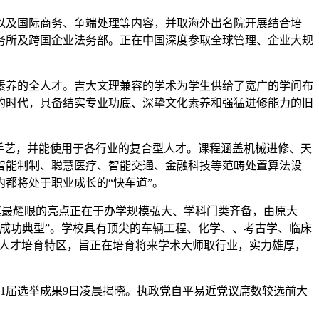
及国际商务、争端处理等内容，并取海外出名院开展结合培
务所及跨国企业法务部。正在中国深度参取全球管理、企业大规
养的全人才。吉大文理兼容的学术为学生供给了宽广的学问布
的时代，具备结实专业功底、深挚文化素养和强猛进修能力的旧
手艺，并能使用于各行业的复合型人才。课程涵盖机械进修、天
智能制制、聪慧医疗、智能交通、金融科技等范畴处置算法设
都将处于职业成长的“快车道”。
。其最耀眼的亮点正在于办学规模弘大、学科门类齐备，由原大
成功典型”。学校具有顶尖的车辆工程、化学、、考古学、临床
拔尖人才培育特区，旨正在培育将来学术大师取行业，实力雄厚，
1届选举成果9日凌晨揭晓。执政党自平易近党议席数较选前大