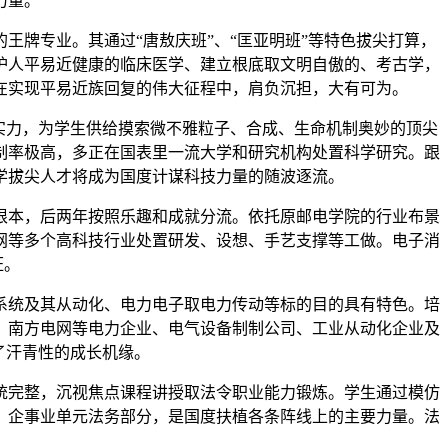
力量。
牌专业。其通过“唐敖庆班”、“匡亚明班”等特色拔尖打算，
护人平易近健康的临床医学、建立根底取文明自傲的、考古学，
在实现平易近族回复的伟大征程中，肩负沉担，大有可为。
实力，为学生供给摸索微不雅粒子、合成、生命机制奥妙的顶尖
制率极高，多正在国表里一流大学和研究机构处置科学研究。跟
学拔尖人才将成为国度计谋科技力量的随波逐流。
本，后两年按照乐趣和成就分流。依托原邮电学院的行业布景
网等多个高科技行业处置研发、设想、手艺支撑等工做。电子消
旺。
统及其从动化、电力电子取电力传动等标的目的具有特色。培
、南方电网等电力企业、电气设备制制公司、工业从动化企业及
了汗青性的成长机缘。
完整，沉视焦点课程讲授取法令职业能力锻炼。学生通过模仿
、企事业单元法务部分，是国度扶植各条阵线上的主要力量。法