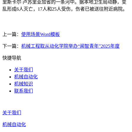
里斯卡尔·卢苏里亚加省的一条河中。据本地卫生局动静，变
乱形成6人灭亡，17人和25人受伤，伤者已被送往附近病院。
上一篇：
使用场景Word模板
下一篇：
机械工程取从动化学院举办“闻智青年”2025年度
快捷导航
关于我们
机械自动化
机械知识
联系我们
关于我们
机械自动化