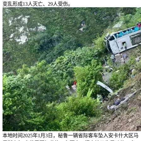
变乱形成13人灭亡、29人受伤。
本地时间2025年1月3日，秘鲁一辆省际客车坠入安卡什大区马