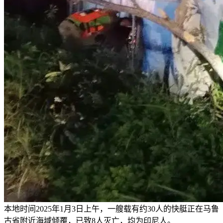
本地时间2025年1月3日上午，一艘载有约30人的快艇正在马鲁
古省附近海域倾覆，已致8人灭亡，均为印尼人。