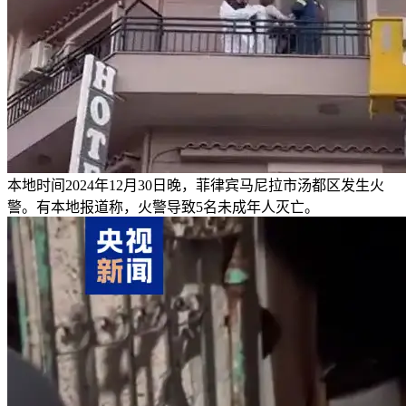
本地时间2024年12月30日晚，菲律宾马尼拉市汤都区发生火
警。有本地报道称，火警导致5名未成年人灭亡。