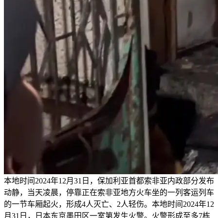
本地时间2024年12月31日，保加利亚首都索非亚内政部分发布
动静，当天凌晨，停靠正在索非亚地方火车坐的一列客运列车
的一节车厢起火，形成4人灭亡、2人轻伤。本地时间2024年12
月31日，日本东京墨田区一室第发生火警。火警形成至多7栋