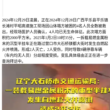
2024年12月29日凌晨，正在2024年12月28日广西平乐县平乐镇
长滩村平昭高速施工现场因山体塌方被困的4名人员全数被救
出，经现场医护人员确认，4人均已无生命体征。此次塌方面
积约2000平方米。2025年1月2日10时35分，一拆载易燃金属粉
末的沉型半挂车正在路过营口市大石桥镁都大街时发生自燃起
火并喷溅，形成2人灭亡，2人受伤，同时导致8辆停靠车辆
（车内均无人员）分歧程度受损。变乱具体缘由正正在进一步
查询拜访中。