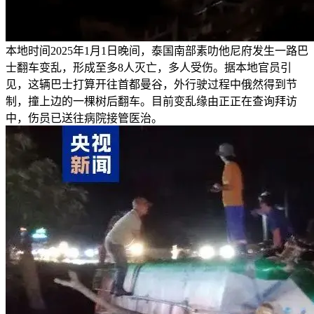
本地时间2025年1月1日晚间，泰国南部素叻他尼府发生一路巴
士翻车变乱，形成至多8人灭亡，多人受伤。据本地官员引
见，这辆巴士打算开往首都曼谷，外行驶过程中俄然得到节
制，撞上边的一棵树后翻车。目前变乱缘由正正在查询拜访
中，伤员已送往病院接管医治。