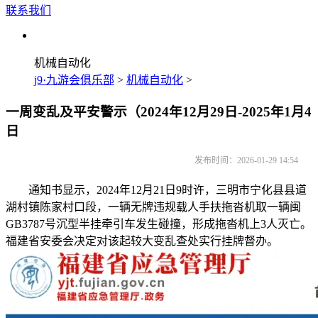
联系我们
机械自动化
j9·九游会俱乐部
>
机械自动化
>
一周变乱及平安警示（2024年12月29日-2025年1月4
日
发布时间：2026-01-29 14:54
通知书显示，2024年12月21日9时许，三明市宁化县县道
湖村镇陈家村口段，一辆无牌违规载人手扶拖沓机取一辆闽
GB3787号沉型半挂牵引车发生碰撞，形成拖沓机上3人灭亡。
福建省安委会决定对该起较大变乱查处实行挂牌督办。