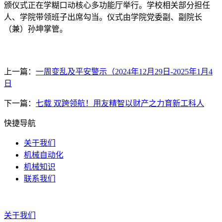
颁仪式正在学糊口动核心多功能厅举行。学校相关部分担任
人、学院带领班子出席勾当。仪式由学院党委副、副院长
（兼）孙坤掌管。
上一篇：
一周变乱及平安警示（2024年12月29日-2025年1月4
日
下一篇：
七载 双跨领航！用友精智以财产之力育新工科人
快捷导航
关于我们
机械自动化
机械知识
联系我们
关于我们