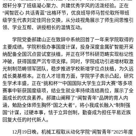
煜轩分享了班级凝心聚力、共建优秀学风的活泼经验。正在
“闻智匠心 共话青蓝”出格环节，优良班导师马哲伦取所带班
级学生代表刘定佳同台交换，从分歧视角展示了师生间思惟引
领、学业互帮、讲授相长的温情互动。
学院党委郝建山正在致辞中系统回首了一年来学院取得的
主要成绩。学院积极办事国度计谋，投身深度金属矿智能开采
纳配备全国沉点尝试室扶植，并正在环节科研范畴实现标记性
冲破，获得国度严沉专项支撑。同时，学院成功引进增材取激
光制制范畴领军团队，稳步推进学校新增学位点扶植，为久远
成长奠基根本。正在人才培育方面，学院学子表示凸起，研究
生学术丰盛，正在“挑和杯”“中国国际大学生立异大赛”等多项
赛事中斩获国度级项，结业生就业率持续连结高位，展示了全
面成长的优良素养。郝建山阐释了“闻智青年”品牌的育人内
涵，勉励全体师生胸怀“国之大者”，将小我成长融入“制制强
国”计谋，过硬本事，怯于立异创制，勤奋成为担任平易近族
回复大任的时代新人。
12月19日晚，机械工程取从动化学院“闻智青年”2025年度